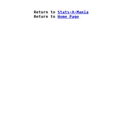
Return to 
Stats-A-Mania
Return to 
Home Page