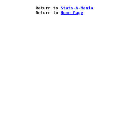
Return to 
Stats-A-Mania
Return to 
Home Page